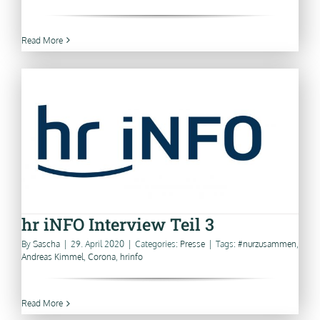
Read More
hr iNFO Interview Teil 3
By
Sascha
|
29. April 2020
|
Categories:
Presse
|
Tags:
#nurzusammen
,
Andreas Kimmel
,
Corona
,
hrinfo
Read More