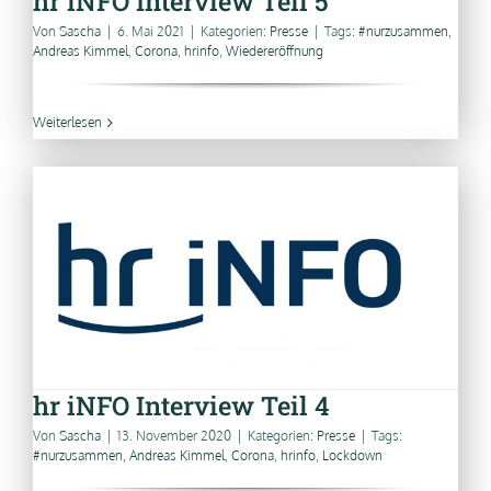
hr iNFO Interview Teil 5
Von
Sascha
|
6. Mai 2021
|
Kategorien:
Presse
|
Tags:
#nurzusammen
,
Andreas Kimmel
,
Corona
,
hrinfo
,
Wiedereröffnung
Weiterlesen
hr iNFO Interview Teil 4
Von
Sascha
|
13. November 2020
|
Kategorien:
Presse
|
Tags:
#nurzusammen
,
Andreas Kimmel
,
Corona
,
hrinfo
,
Lockdown