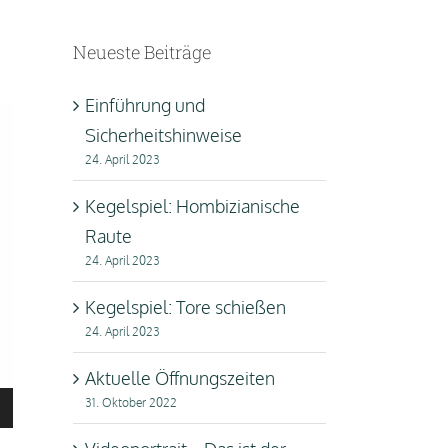
Neueste Beiträge
Einführung und
Sicherheitshinweise
24. April 2023
Kegelspiel: Hombizianische
Raute
24. April 2023
Kegelspiel: Tore schießen
24. April 2023
Aktuelle Öffnungszeiten
sten
31. Oktober 2022
Runter