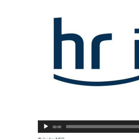
Audio-
00:00
Player